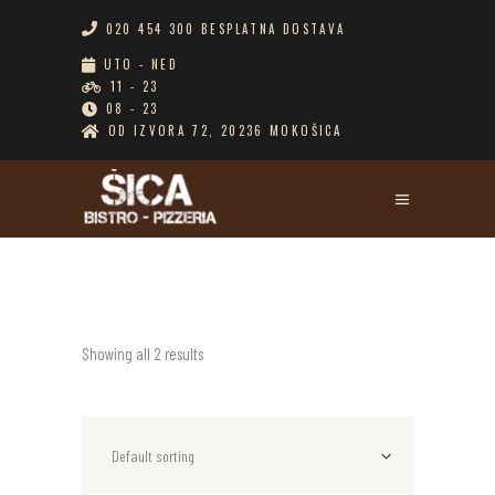
020 454 300 BESPLATNA DOSTAVA
UTO - NED
11 - 23
08 - 23
OD IZVORA 72, 20236 MOKOŠICA
Showing all 2 results
Default sorting