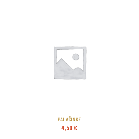
PALAČINKE
4,50
€