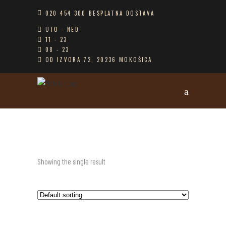
020 454 300 BESPLATNA DOSTAVA
UTO - NED
11 - 23
08 - 23
OD IZVORA 72, 20236 MOKOŠICA
Showing the single result