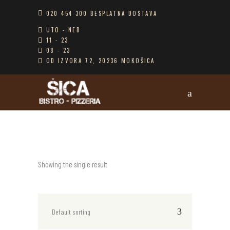
020 454 300 BESPLATNA DOSTAVA
UTO - NED
11 - 23
08 - 23
OD IZVORA 72, 20236 MOKOŠICA
Showing the single result
Default sorting