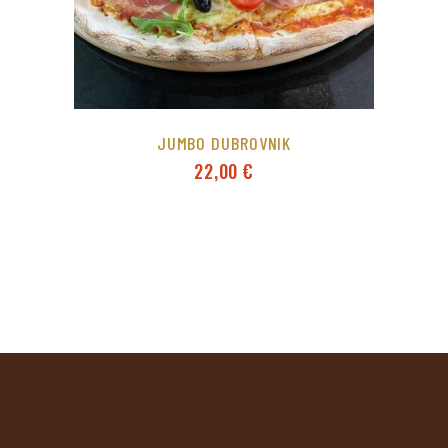
JUMBO DUBROVNIK
22,00
€