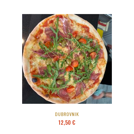
DUBROVNIK
12,50
€