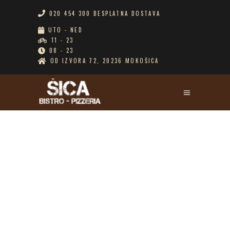
020 454 300 BESPLATNA DOSTAVA
UTO - NED
11 - 23
08 - 23
OD IZVORA 72, 20236 MOKOŠICA