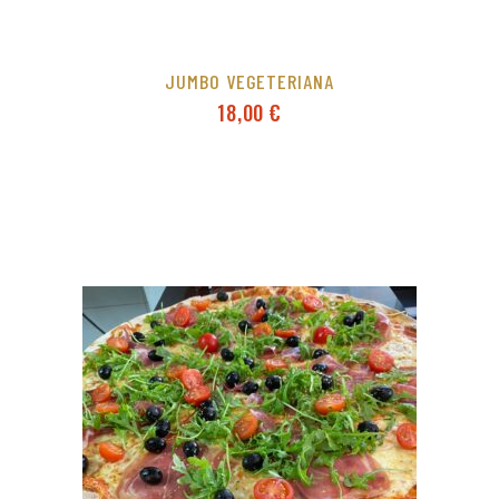
JUMBO VEGETERIANA
18,00
€