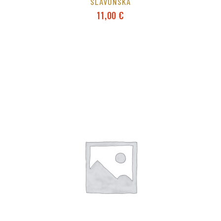
SLAVONSKA
11,00
€