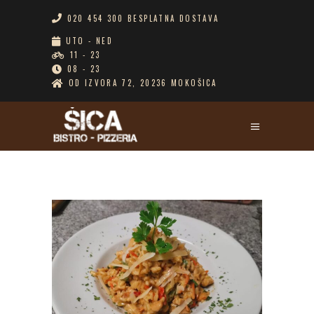
020 454 300 BESPLATNA DOSTAVA
UTO - NED
11 - 23
08 - 23
OD IZVORA 72, 20236 MOKOŠICA