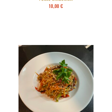
10,00
€