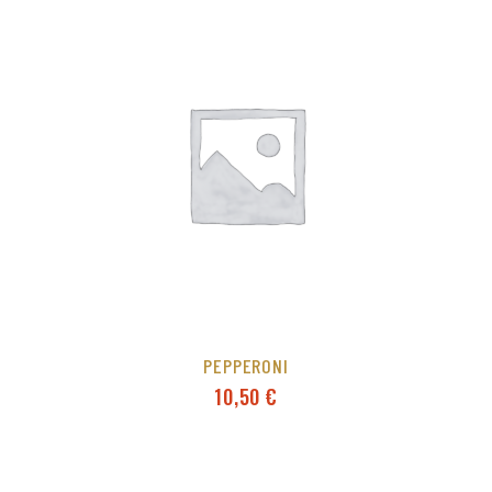
PEPPERONI
10,50
€