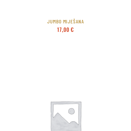
JUMBO MIJEŠANA
17,00
€