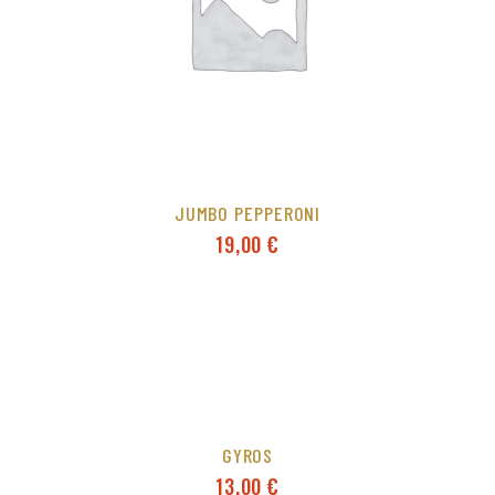
JUMBO PEPPERONI
19,00
€
GYROS
13,00
€