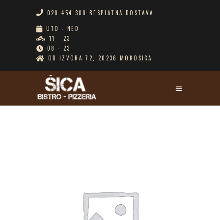
020 454 300 BESPLATNA DOSTAVA
UTO - NED
11 - 23
08 - 23
OD IZVORA 72, 20236 MOKOŠICA