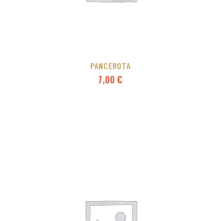
PANCEROTA
7,00
€