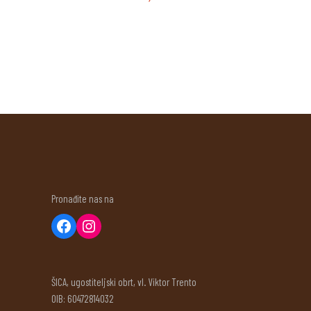
Pronađite nas na
ŠICA, ugostiteljski obrt, vl. Viktor Trento
OIB: 60472814032